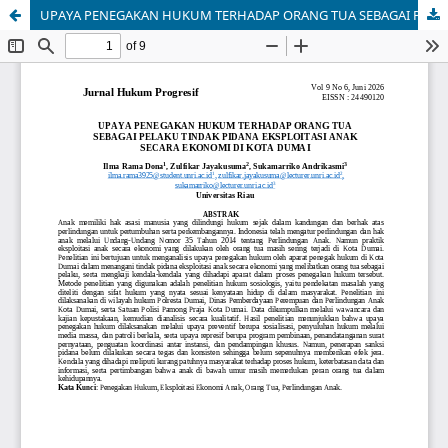
UPAYA PENEGAKAN HUKUM TERHADAP ORANG TUA SEBAGAI PELAKU TINDAK PIDANA EKSPLOITASI ANAK SECARA EKONOMI DI KOTA DUMAI