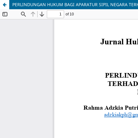
PERLINDUNGAN HUKUM BAGI APARATUR SIPIL NEGARA TER