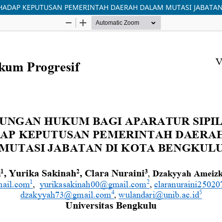
HADAP KEPUTUSAN PEMERINTAH DAERAH DALAM MUTASI JABATAN